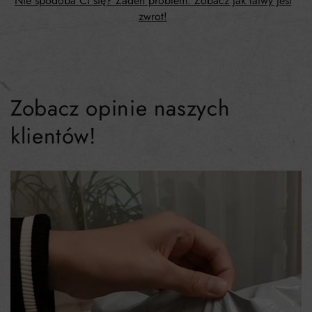
Nie spodoba Ci się? Żaden problem. Zobacz jak łatwy jest
zwrot!
Zobacz opinie naszych
klientów!