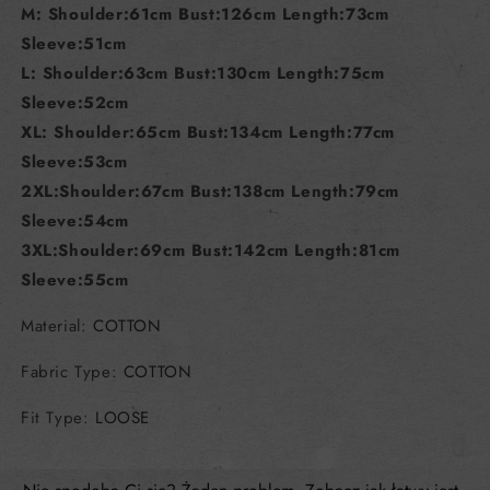
M: Shoulder:61cm Bust:126cm Length:73cm
Sleeve:51cm
L: Shoulder:63cm Bust:130cm Length:75cm
Sleeve:52cm
XL: Shoulder:65cm Bust:134cm Length:77cm
Sleeve:53cm
2XL:Shoulder:67cm Bust:138cm Length:79cm
Sleeve:54cm
3XL:Shoulder:69cm Bust:142cm Length:81cm
Sleeve:55cm
Material
:
COTTON
Fabric Type
:
COTTON
Fit Type
:
LOOSE