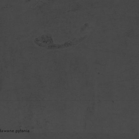
dawane pytania