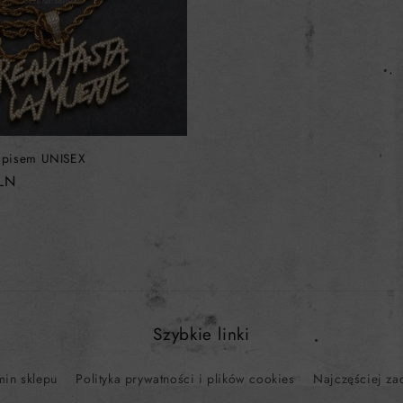
napisem UNISEX
PLN
Szybkie linki
min sklepu
Polityka prywatności i plików cookies
Najczęściej za