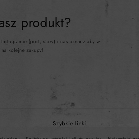
asz produkt?
 Instagramie (post, story) i nas oznacz aby w
na kolejne zakupy!
Szybkie linki
min sklepu
Polityka prywatności i plików cookies
Najczęściej za