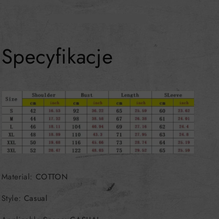
Specyfikacje
Material
:
COTTON
Style
:
Casual