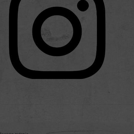
dawane pytania