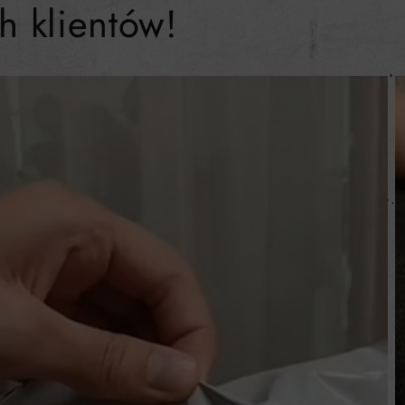
h klientów!