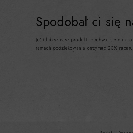
Spodobał ci się n
Jeśli lubisz nasz produkt, pochwal się nim na
ramach podziękowania otrzymać 20% rabatu 
Szukaj
Regula