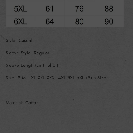
Style
:
Casual
Sleeve Style
:
Regular
Sleeve Length(cm)
:
Short
Size
:
S M L XL XXL XXXL 4XL 5XL 6XL (Plus Size)
Material
:
Cotton