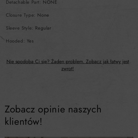
Detachable Part
:
NONE
Closure Type
:
None
Sleeve Style
:
Regular
Hooded
:
Yes
Nie spodoba Ci się? Żaden problem. Zobacz jak łatwy jest
zwrot!
Zobacz opinie naszych
klientów!