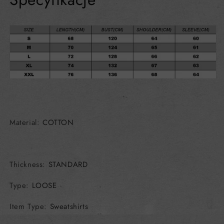
Material
:
COTTON
Thickness
:
STANDARD
Type
:
LOOSE
Item Type
:
Sweatshirts