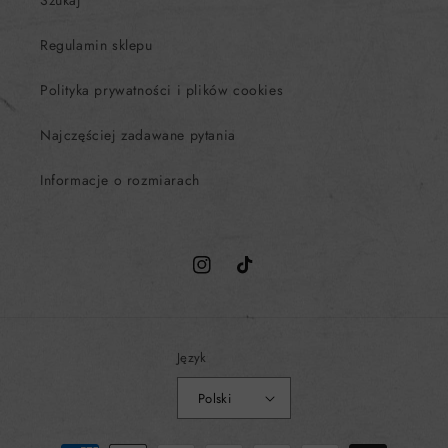
Szukaj
Regulamin sklepu
Polityka prywatności i plików cookies
Najczęściej zadawane pytania
Informacje o rozmiarach
Instagram
TikTok
Język
Polski
Metody