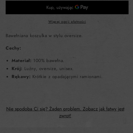
Więcej opcji płatności
Bawełniana koszulka w stylu oversize.
Cechy:
Materiał:
100% bawełna.
Krój:
Luźny, oversize, unisex.
Rękawy:
Krótkie z opadającymi ramionami.
Nie spodoba Ci się? Żaden problem. Zobacz jak łatwy jest
zwrot!