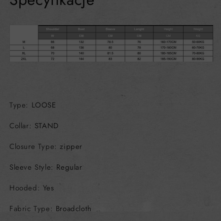
Type
:
LOOSE
Collar
:
STAND
Closure Type
:
zipper
Sleeve Style
:
Regular
Hooded
:
Yes
Fabric Type
:
Broadcloth