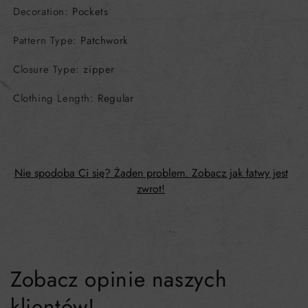
Decoration
:
Pockets
Pattern Type
:
Patchwork
Closure Type
:
zipper
Clothing Length
:
Regular
Nie spodoba Ci się? Żaden problem. Zobacz jak łatwy jest
zwrot!
Zobacz opinie naszych
klientów!