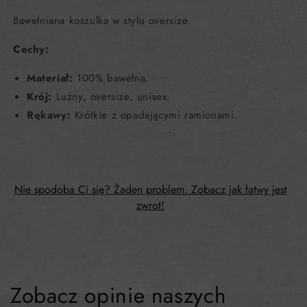
Bawełniana koszulka w stylu oversize.
Cechy:
Materiał:
100% bawełna.
Krój:
Luźny, oversize, unisex.
Rękawy:
Krótkie z opadającymi ramionami.
Nie spodoba Ci się? Żaden problem. Zobacz jak łatwy jest
zwrot!
Zobacz opinie naszych