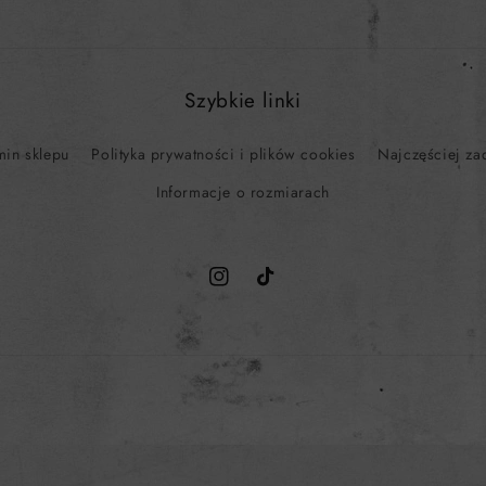
Szybkie linki
min sklepu
Polityka prywatności i plików cookies
Najczęściej za
Informacje o rozmiarach
Instagram
TikTok