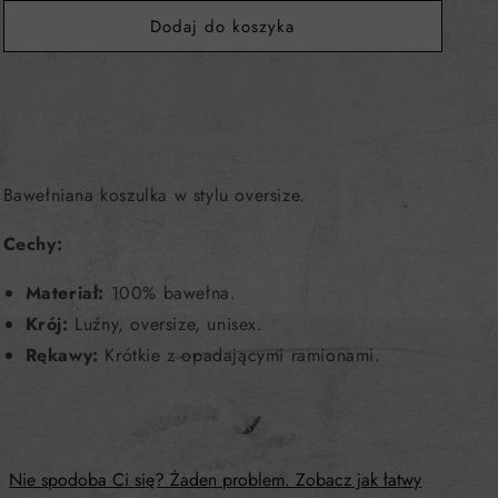
UNISEX
UNISEX
Dodaj do koszyka
Bawełniana koszulka w stylu oversize.
Cechy:
Materiał:
100% bawełna.
Krój:
Luźny, oversize, unisex.
Rękawy:
Krótkie z opadającymi ramionami.
Nie spodoba Ci się? Żaden problem. Zobacz jak łatwy