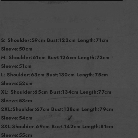
S: Shoulder:59cm Bust:122cm Length:71cm
Sleeve:50cm
M: Shoulder:61cm Bust:126cm Length:73cm
Sleeve:51cm
L: Shoulder:63cm Bust:130cm Length:75cm
Sleeve:52cm
XL: Shoulder:65cm Bust:134cm Length:77cm
Sleeve:53cm
2XL:Shoulder:67cm Bust:138cm Length:79cm
Sleeve:54cm
3XL:Shoulder:69cm Bust:142cm Length:81cm
Sleeve:55cm