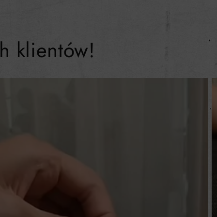
h klientów!