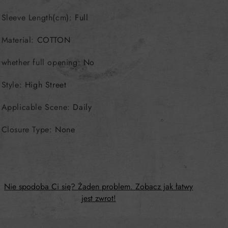
Sleeve Length(cm)
:
Full
Material
:
COTTON
whether full opening
:
No
Style
:
High Street
Applicable Scene
:
Daily
Closure Type
:
None
Nie spodoba Ci się? Żaden problem. Zobacz jak łatwy
jest zwrot!