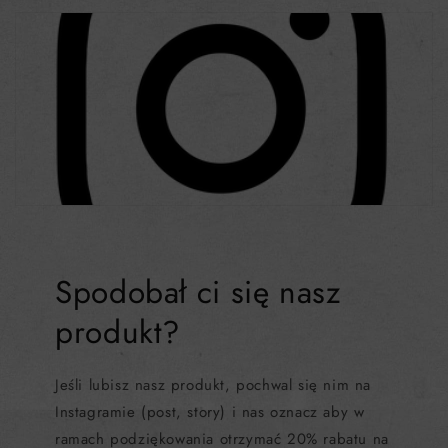
Spodobał ci się nasz
produkt?
Jeśli lubisz nasz produkt, pochwal się nim na
Instagramie (post, story) i nas oznacz aby w
ramach podziękowania otrzymać 20% rabatu na